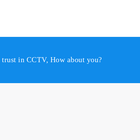
r trust in CCTV, How about you?